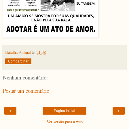
Batalha Animal
às
21:38
Compartilhar
Nenhum comentário:
Postar um comentário
‹
›
Página inicial
Ver versão para a web