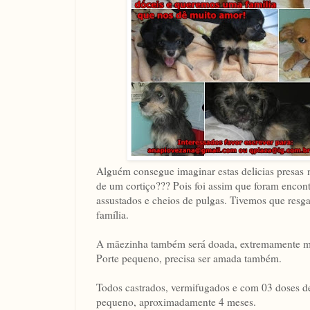
Alguém consegue imaginar estas delicias presas
de um cortiço??? Pois foi assim que foram encont
assustados e cheios de pulgas. Tivemos que resgat
família.
A mãezinha também será doada, extremamente me
Porte pequeno, precisa ser amada também.
Todos castrados, vermifugados e com 03 doses d
pequeno, aproximadamente 4 meses.