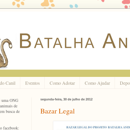
 do Canil
Eventos
Como Adotar
Como Ajudar
Depo
 é uma ONG
segunda-feira, 30 de julho de 2012
 animais de
Bazar Legal
r em busca de
no facebook: