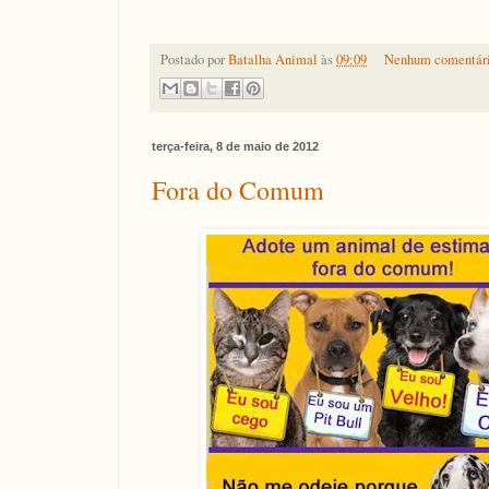
Postado por
Batalha Animal
às
09:09
Nenhum comentári
terça-feira, 8 de maio de 2012
Fora do Comum