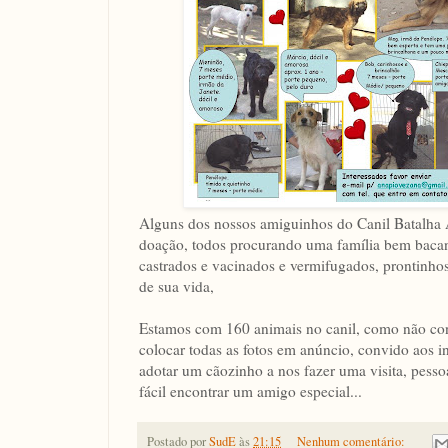
Alguns dos nossos amiguinhos do Canil Batalha
doação, todos procurando uma família bem bacan
castrados e vacinados e vermifugados, prontinhos
de sua vida,
Estamos com 160 animais no canil, como não c
colocar todas as fotos em anúncio, convido aos i
adotar um cãozinho a nos fazer uma visita, pesso
fácil encontrar um amigo especial...
Postado por
SudE
às
21:15
Nenhum comentário: