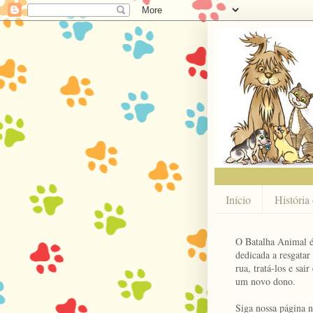
Início
História
O Batalha Animal
dedicada a resgatar
rua, tratá-los e sai
um novo dono.
Siga nossa página 