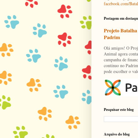
facebook.com/Bata
Postagem em destaqu
Projeto Batalha
Padrim
Olá amigos! O Proj
Animal agora cont
campanha de finan
contínuo no Padrim
pode escolher o val
Pesquisar este blog
Arquivo do blog