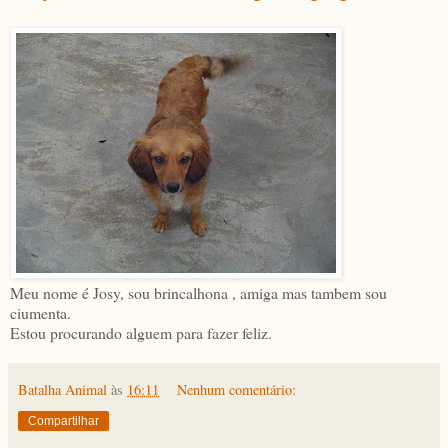
Meu nome é Josy, sou brincalhona , amiga mas tambem sou
ciumenta.
Estou procurando alguem para fazer feliz.
Batalha Animal
às
16:11
Nenhum comentário:
Compartilhar