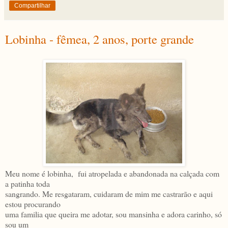
Compartilhar
Lobinha - fêmea, 2 anos, porte grande
Meu nome é lobinha, fui atropelada e abandonada na calçada com
a patinha toda
sangrando. Me resgataram, cuidaram de mim me castrarão e aqui
estou procurando
uma familia que queira me adotar, sou mansinha e adora carinho, só
sou um