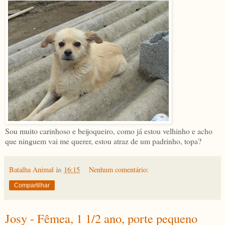
Sou muito carinhoso e beijoqueiro, como já estou velhinho e acho
que ninguem vai me querer, estou atraz de um padrinho, topa?
Batalha Animal
às
16:15
Nenhum comentário:
Compartilhar
Josy - Fêmea, 1 1/2 ano, porte pequeno