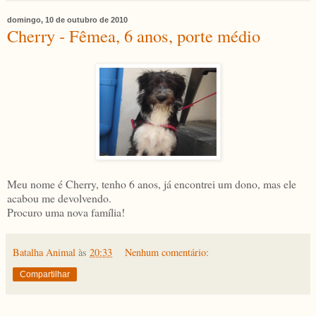
domingo, 10 de outubro de 2010
Cherry - Fêmea, 6 anos, porte médio
Meu nome é Cherry, tenho 6 anos, já encontrei um dono, mas ele
acabou me devolvendo.
Procuro uma nova família!
Batalha Animal
às
20:33
Nenhum comentário:
Compartilhar