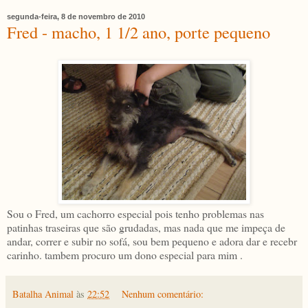
segunda-feira, 8 de novembro de 2010
Fred - macho, 1 1/2 ano, porte pequeno
Sou o Fred, um cachorro especial pois tenho problemas nas
patinhas traseiras que são grudadas, mas nada que me impeça de
andar, correr e subir no sofá, sou bem pequeno e adora dar e recebr
carinho. tambem procuro um dono especial para mim .
Batalha Animal
às
22:52
Nenhum comentário: