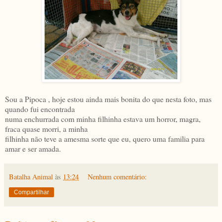
Sou a Pipoca , hoje estou ainda mais bonita do que nesta foto, mas
quando fui encontrada
numa enchurrada com minha filhinha estava um horror, magra,
fraca quase morri, a minha
filhinha não teve a amesma sorte que eu, quero uma familia para
amar e ser amada.
Batalha Animal
às
13:24
Nenhum comentário:
Compartilhar