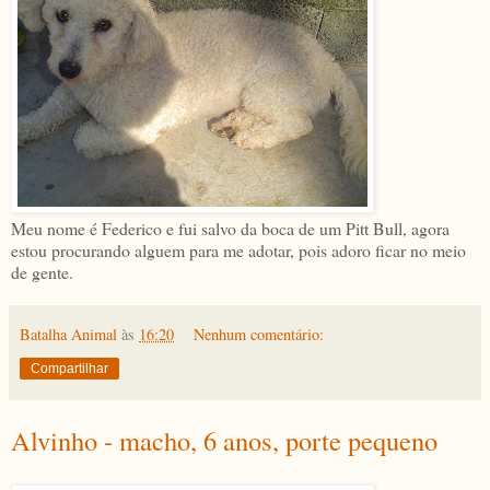
Meu nome é Federico e fui salvo da boca de um Pitt Bull, agora
estou procurando alguem para me adotar, pois adoro ficar no meio
de gente.
Batalha Animal
às
16:20
Nenhum comentário:
Compartilhar
Alvinho - macho, 6 anos, porte pequeno