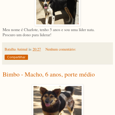
Meu nome é Charlote, tenho 5 anos e sou uma líder nata.
Procuro um dono para liderar!
Batalha Animal
às
20:27
Nenhum comentário:
Compartilhar
Bimbo - Macho, 6 anos, porte médio