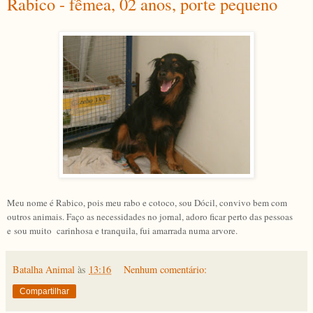
Rabico - fêmea, 02 anos, porte pequeno
Meu nome é Rabico, pois meu rabo e cotoco, sou Dócil, convivo bem com
outros animais. Faço as necessidades no jornal, adoro ficar perto das pessoas
e sou muito carinhosa e tranquila, fui amarrada numa arvore.
Batalha Animal
às
13:16
Nenhum comentário:
Compartilhar